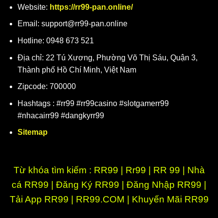
Website:
https://rr99-pan.online/
Email:
support@rr99-pan.online
Hotline: 0948 673 521
Địa chỉ: 22 Tú Xương, Phường Võ Thị Sáu, Quận 3,
Thành phố Hồ Chí Minh, Việt Nam
Zipcode: 700000
Hashtags : #rr99 #rr99casino #slotgamerr99
#nhacairr99 #dangkyrr99
Sitemap
Từ khóa tìm kiếm : RR99 | Rr99 | RR 99 | Nhà
cá RR99 | Đăng Ký RR99 | Đăng Nhập RR99 |
Tải App RR99 | RR99.COM | Khuyến Mãi RR99