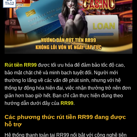
Th12
Rút tiền RR99
được tối ưu hóa để đảm bảo tốc độ cao,
bảo mật chặt chẽ và minh bạch tuyệt đối. Người mới
thường lo lắng về các vấn đề phát sinh, nhưng với hệ
thống tự động hóa hiện đại, việc nhận thưởng trở nên đơn
giản hơn bao giờ hết. Bạn chỉ cần thực hiện đúng theo
hướng dẫn dưới đây của
RR99
.
Các phương thức rút tiền RR99 đang được
hỗ trợ
Hệ thống thanh toán tại RR99 nổi bật với công nghệ tiên