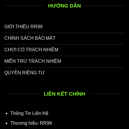
HƯỚNG DẪN
GIỚI THIỆU RR99
CHÍNH SÁCH BẢO MẬT
CHƠI CÓ TRÁCH NHIỆM
MIỄN TRỪ TRÁCH NHIỆM
QUYỀN RIÊNG TƯ
LIÊN KẾT CHÍNH
Thông Tin Liên Hệ
Thương hiệu: RR99