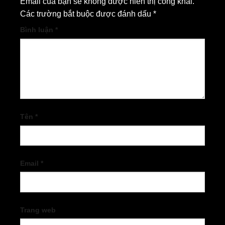
Email của bạn sẽ không được hiển thị công khai.
Các trường bắt buộc được đánh dấu
*
Bình luận
*
Tên
*
Email
*
Trang web