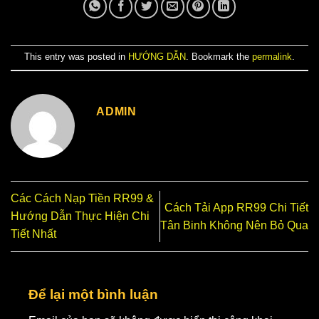
This entry was posted in
HƯỚNG DẪN
. Bookmark the
permalink
.
ADMIN
Các Cách Nạp Tiền RR99 &
Cách Tải App RR99 Chi Tiết
Hướng Dẫn Thực Hiện Chi
Tân Binh Không Nên Bỏ Qua
Tiết Nhất
Để lại một bình luận