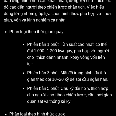
đáp ứng nhiều nhu cầu khác nhau, từ người chơi thích tốc
độ cao đến người theo chiến lược phân tích. Việc hiểu
đúng từng nhóm giúp lựa chọn hình thức phù hợp với thời
gian, vốn và kinh nghiệm cá nhân.
Phân loại theo thời gian quay
Phiên bản 1 phút: Tần suất cao nhất, có thể
đạt 1.000–1.200 kỳ/ngày, phù hợp với người
chơi thích đánh nhanh, xoay vòng vốn liên
tục.
Phiên bản 3 phút: Mật độ trung bình, đủ thời
gian theo dõi 10–20 kỳ để soi cầu ngắn hạn.
Phiên bản 5 phút: Chu kỳ dài hơn, thích hợp
cho người chơi theo chiến lược, cần thời gian
quan sát và thống kê kỹ.
Phân loại theo hình thức cược