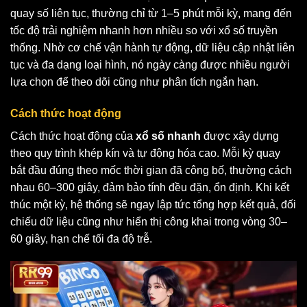
quay số liên tục, thường chỉ từ 1–5 phút mỗi kỳ, mang đến
tốc độ trải nghiệm nhanh hơn nhiều so với xổ số truyền
thống. Nhờ cơ chế vận hành tự động, dữ liệu cập nhật liên
tục và đa dạng loại hình, nó ngày càng được nhiều người
lựa chọn để theo dõi cũng như phân tích ngắn hạn.
Cách thức hoạt động
Cách thức hoạt động của
xổ số nhanh
được xây dựng
theo quy trình khép kín và tự động hóa cao. Mỗi kỳ quay
bắt đầu đúng theo mốc thời gian đã công bố, thường cách
nhau 60–300 giây, đảm bảo tính đều đặn, ổn định. Khi kết
thúc một kỳ, hệ thống sẽ ngay lập tức tổng hợp kết quả, đối
chiếu dữ liệu cũng như hiển thị công khai trong vòng 30–
60 giây, hạn chế tối đa độ trễ.