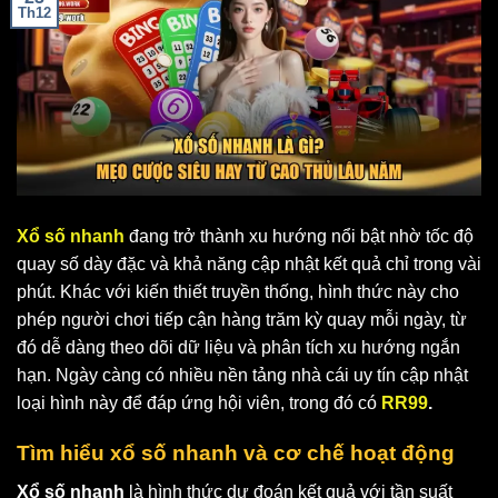
Th12
Xổ số nhanh
đang trở thành xu hướng nổi bật nhờ tốc độ
quay số dày đặc và khả năng cập nhật kết quả chỉ trong vài
phút. Khác với kiến thiết truyền thống, hình thức này cho
phép người chơi tiếp cận hàng trăm kỳ quay mỗi ngày, từ
đó dễ dàng theo dõi dữ liệu và phân tích xu hướng ngắn
hạn. Ngày càng có nhiều nền tảng nhà cái uy tín cập nhật
loại hình này để đáp ứng hội viên, trong đó có
RR99
.
Tìm hiểu xổ số nhanh và cơ chế hoạt động
Xổ số nhanh
là hình thức dự đoán kết quả với tần suất