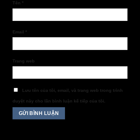
Tên
*
Email
*
Trang web
Lưu tên của tôi, email, và trang web trong trình
duyệt này cho lần bình luận kế tiếp của tôi.