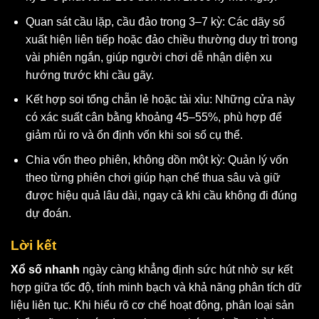
Quan sát cầu lặp, cầu đảo trong 3–7 kỳ: Các dãy số
xuất hiện liên tiếp hoặc đảo chiều thường duy trì trong
vài phiên ngắn, giúp người chơi dễ nhận diện xu
hướng trước khi cầu gãy.
Kết hợp soi tổng chẵn lẻ hoặc tài xỉu: Những cửa này
có xác suất cân bằng khoảng 45–55%, phù hợp để
giảm rủi ro và ổn định vốn khi soi số cụ thể.
Chia vốn theo phiên, không dồn một kỳ: Quản lý vốn
theo từng phiên chơi giúp hạn chế thua sâu và giữ
được hiệu quả lâu dài, ngay cả khi cầu không đi đúng
dự đoán.
Lời kết
Xổ số nhanh
ngày càng khẳng định sức hút nhờ sự kết
hợp giữa tốc độ, tính minh bạch và khả năng phân tích dữ
liệu liên tục. Khi hiểu rõ cơ chế hoạt động, phân loại sản