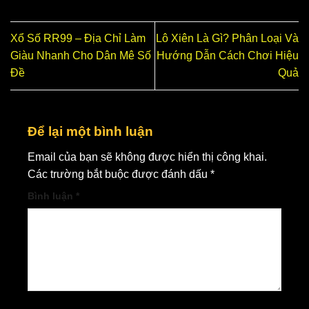
Xổ Số RR99 – Địa Chỉ Làm
Lô Xiên Là Gì? Phân Loại Và
Giàu Nhanh Cho Dân Mê Số
Hướng Dẫn Cách Chơi Hiệu
Đề
Quả
Để lại một bình luận
Email của bạn sẽ không được hiển thị công khai.
Các trường bắt buộc được đánh dấu
*
Bình luận
*