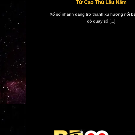
Từ Cao Thủ Lâu Năm
Xổ số nhanh đang trở thành xu hướng nổi bậ
độ quay số [...]