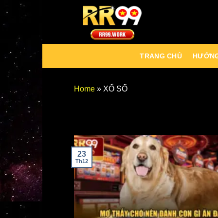
Skip
to
content
TRANG CHỦ
HƯỚNG
Home
»
XỔ SỐ
23
Th12