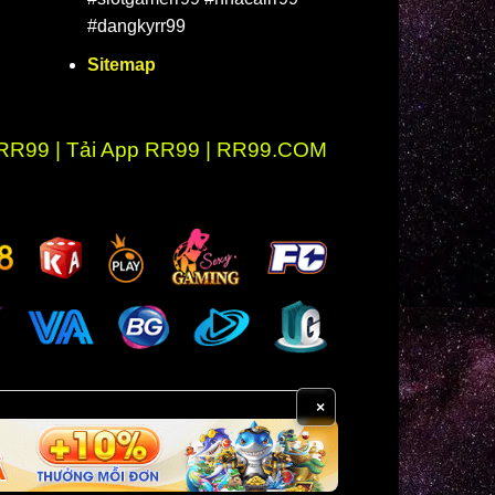
#dangkyrr99
Sitemap
p RR99 | Tải App RR99 | RR99.COM
×