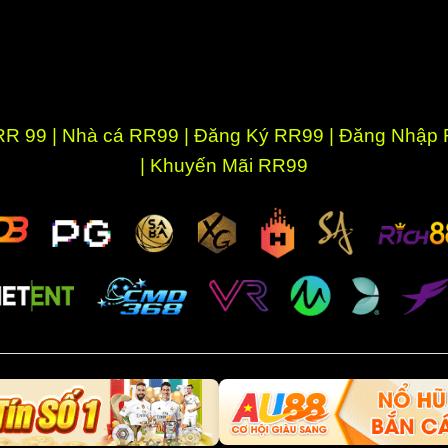
| RR 99 | Nhà cá RR99 | Đăng Ký RR99 | Đăng Nhậ
| Khuyến Mãi RR99