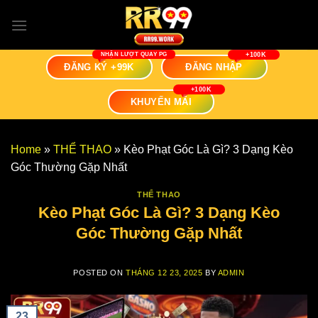
Skip
to
content
ĐĂNG KÝ +99K
ĐĂNG NHẬP
KHUYẾN MÃI
Home
»
THỂ THAO
»
Kèo Phạt Góc Là Gì? 3 Dạng Kèo
Góc Thường Gặp Nhất
THỂ THAO
Kèo Phạt Góc Là Gì? 3 Dạng Kèo
Góc Thường Gặp Nhất
POSTED ON
THÁNG 12 23, 2025
BY
ADMIN
23