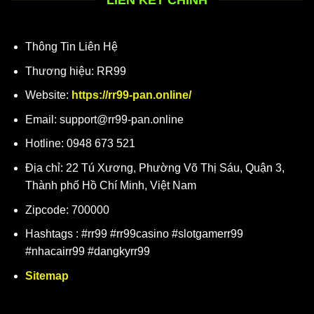
Thông Tin Liên Hệ
Thương hiệu: RR99
Website:
https://rr99-pan.online/
Email:
support@rr99-pan.online
Hotline: 0948 673 521
Địa chỉ: 22 Tú Xương, Phường Võ Thị Sáu, Quận 3,
Thành phố Hồ Chí Minh, Việt Nam
Zipcode: 700000
Hashtags : #rr99 #rr99casino #slotgamerr99
#nhacairr99 #dangkyrr99
Sitemap