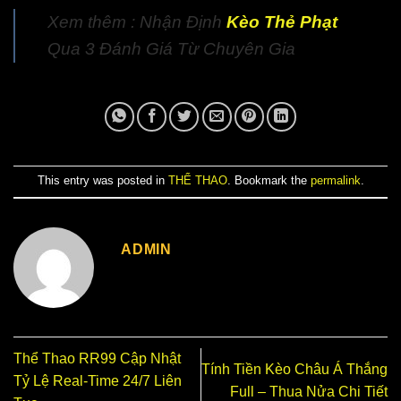
Xem thêm : Nhận Định
Kèo Thẻ Phạt
Qua 3 Đánh Giá Từ Chuyên Gia
This entry was posted in
THỂ THAO
. Bookmark the
permalink
.
ADMIN
Thể Thao RR99 Cập Nhật
Tính Tiền Kèo Châu Á Thắng
Tỷ Lệ Real-Time 24/7 Liên
Full – Thua Nửa Chi Tiết