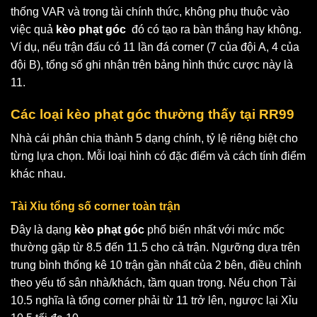
thống VAR và trọng tài chính thức, không phụ thuộc vào
việc quả
kèo phạt góc
đó có tạo ra bàn thắng hay không.
Ví dụ, nếu trận đấu có 11 lần đá corner (7 của đội A, 4 của
đội B), tổng số ghi nhận trên bảng hình thức cược này là
11.
Các loại kèo phạt góc thường thấy tại RR99
Nhà cái phân chia thành 5 dạng chính, tỷ lệ riêng biệt cho
từng lựa chọn. Mỗi loại hình có đặc điểm và cách tính điểm
khác nhau.
Tài Xỉu tổng số corner toàn trận
Đây là dạng
kèo phạt góc
phổ biến nhất với mức mốc
thường gặp từ 8.5 đến 11.5 cho cả trận. Ngưỡng dựa trên
trung bình thống kê 10 trận gần nhất của 2 bên, điều chỉnh
theo yếu tố sân nhà/khách, tầm quan trọng. Nếu chọn Tài
10.5 nghĩa là tổng corner phải từ 11 trở lên, ngược lại Xỉu