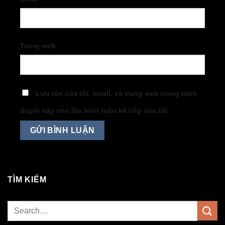
Trang web
Lưu tên của tôi, email, và trang web trong trình
duyệt này cho lần bình luận kế tiếp của tôi.
TÌM KIẾM