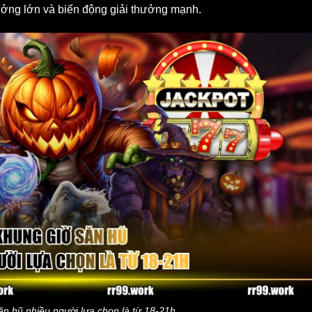
ưởng lớn và biến động giải thưởng mạnh.
ăn hũ nhiều người lựa chọn là từ 18-21h