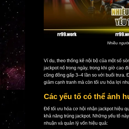
Nhiều người
Ví dụ, theo thống kê nội bộ của một số s
jackpot nổ trong ngày, trong khi giờ cao
cũng đông gấp 3–4 lần so với buổi trưa. 
giảm cạnh tranh mà còn tối ưu hóa lợi nh
Các yếu tố có thể ảnh 
Để tối ưu hóa cơ hội nhận jackpot hiệu qu
khả năng trúng jackpot. Những yếu tố nà
nhuận và quản lý vốn hiệu quả: