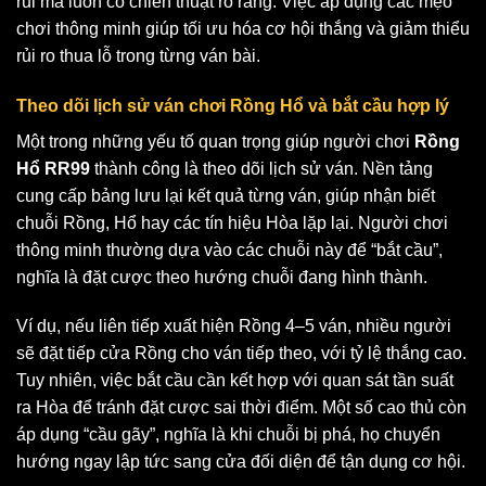
rủi mà luôn có chiến thuật rõ ràng. Việc áp dụng các mẹo
chơi thông minh giúp tối ưu hóa cơ hội thắng và giảm thiểu
rủi ro thua lỗ trong từng ván bài.
Theo dõi lịch sử ván chơi Rồng Hổ và bắt cầu hợp lý
Một trong những yếu tố quan trọng giúp người chơi
Rồng
Hổ RR99
thành công là theo dõi lịch sử ván. Nền tảng
cung cấp bảng lưu lại kết quả từng ván, giúp nhận biết
chuỗi Rồng, Hổ hay các tín hiệu Hòa lặp lại. Người chơi
thông minh thường dựa vào các chuỗi này để “bắt cầu”,
nghĩa là đặt cược theo hướng chuỗi đang hình thành.
Ví dụ, nếu liên tiếp xuất hiện Rồng 4–5 ván, nhiều người
sẽ đặt tiếp cửa Rồng cho ván tiếp theo, với tỷ lệ thắng cao.
Tuy nhiên, việc bắt cầu cần kết hợp với quan sát tần suất
ra Hòa để tránh đặt cược sai thời điểm. Một số cao thủ còn
áp dụng “cầu gãy”, nghĩa là khi chuỗi bị phá, họ chuyển
hướng ngay lập tức sang cửa đối diện để tận dụng cơ hội.