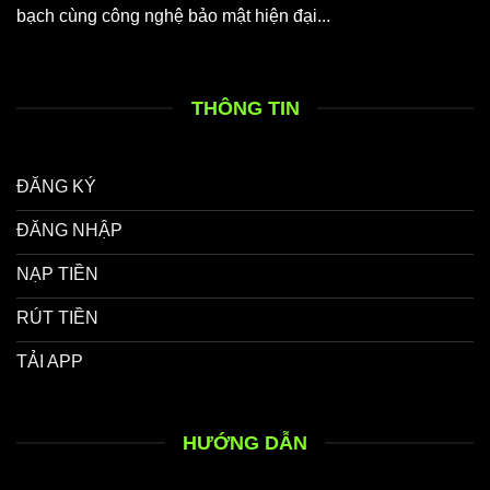
bạch cùng công nghệ bảo mật hiện đại...
THÔNG TIN
ĐĂNG KÝ
ĐĂNG NHẬP
NẠP TIỀN
RÚT TIỀN
TẢI APP
HƯỚNG DẪN