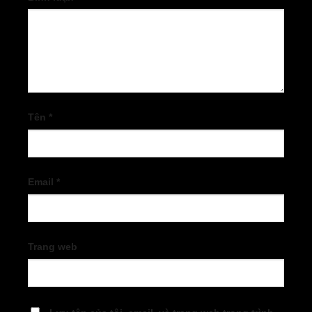
Tên
*
Email
*
Trang web