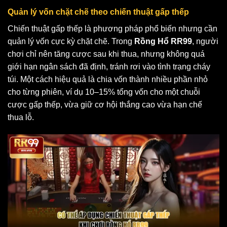
Quản lý vốn chặt chẽ theo chiến thuật gấp thếp
Chiến thuật gấp thếp là phương pháp phổ biến nhưng cần
quản lý vốn cực kỳ chặt chẽ. Trong
Rồng Hổ RR99
, người
chơi chỉ nên tăng cược sau khi thua, nhưng không quá
giới hạn ngân sách đã định, tránh rơi vào tình trạng cháy
túi. Một cách hiệu quả là chia vốn thành nhiều phần nhỏ
cho từng phiên, ví dụ 10–15% tổng vốn cho một chuỗi
cược gấp thếp, vừa giữ cơ hội thắng cao vừa hạn chế
thua lỗ.