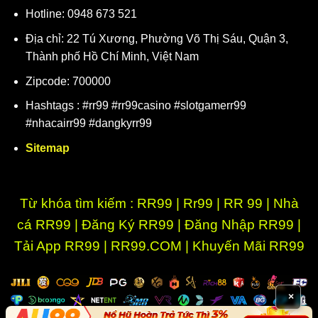
Hotline: 0948 673 521
Địa chỉ: 22 Tú Xương, Phường Võ Thị Sáu, Quận 3,
Thành phố Hồ Chí Minh, Việt Nam
Zipcode: 700000
Hashtags : #rr99 #rr99casino #slotgamerr99
#nhacairr99 #dangkyrr99
Sitemap
Từ khóa tìm kiếm : RR99 | Rr99 | RR 99 | Nhà
cá RR99 | Đăng Ký RR99 | Đăng Nhập RR99 |
Tải App RR99 | RR99.COM | Khuyến Mãi RR99
×