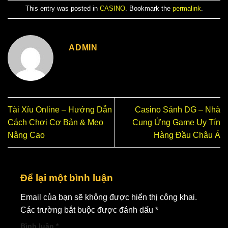
This entry was posted in
CASINO
. Bookmark the
permalink
.
ADMIN
Tài Xỉu Online – Hướng Dẫn
Casino Sảnh DG – Nhà
Cách Chơi Cơ Bản & Mẹo
Cung Ứng Game Uy Tín
Nâng Cao
Hàng Đầu Châu Á
Để lại một bình luận
Email của bạn sẽ không được hiển thị công khai.
Các trường bắt buộc được đánh dấu
*
Bình luận
*